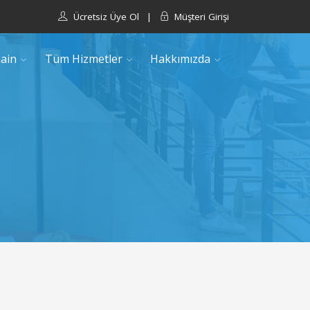
Ücretsiz Üye Ol
Müşteri Girişi
|
ain
Tüm Hizmetler
Hakkımızda