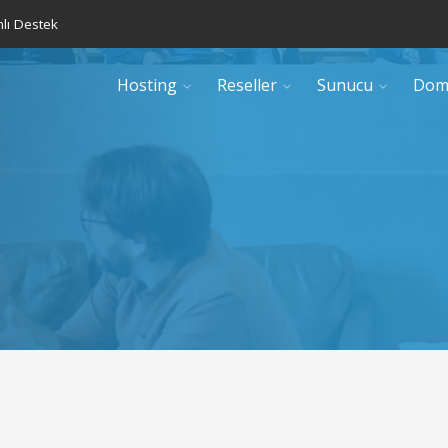
lı Destek
Hosting
Reseller
Sunucu
Dom