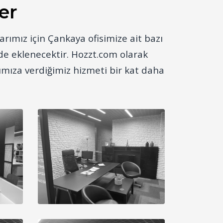
er
arımız için Çankaya ofisimize ait bazı
inde eklenecektir. Hozzt.com olarak
rımıza verdiğimiz hizmeti bir kat daha