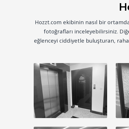
H
Hozzt.com ekibinin nasıl bir ortamda 
fotoğrafları inceleyebilirsiniz. D
eğlenceyi ciddiyetle buluşturan, raha