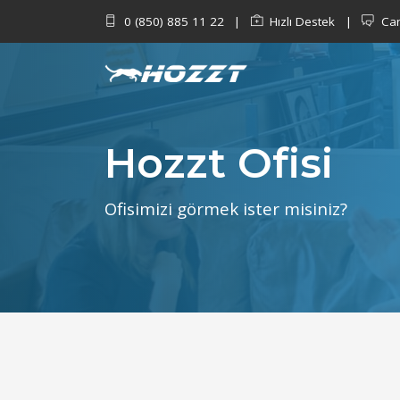
0 (850) 885 11 22
Hızlı Destek
Can
|
|
Hozzt Ofisi
Ofisimizi görmek ister misiniz?