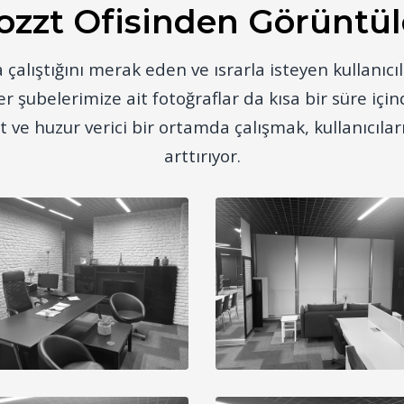
ozzt Ofisinden Görüntül
çalıştığını merak eden ve ısrarla isteyen kullanıcıl
iğer şubelerimize ait fotoğraflar da kısa bir süre iç
t ve huzur verici bir ortamda çalışmak, kullanıcıla
arttırıyor.