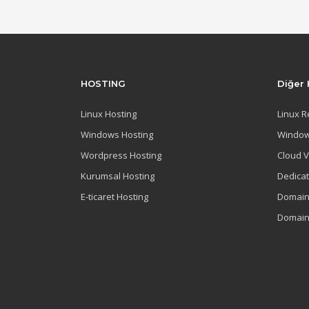
HOSTING
Diğer 
Linux Hosting
Linux R
Windows Hosting
Window
Wordpress Hosting
Cloud 
Kurumsal Hosting
Dedica
E-ticaret Hosting
Domain
Domain