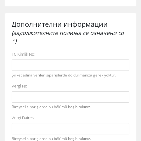
Дополнителни информации
(задолжителните полиња се означени со
*)
TC Kimlik No:
Şirket adına verilen siparişlerde doldurmanıza gerek yoktur.
Vergi No:
Bireysel siparişlerde bu bölümü boş bırakınız.
Vergi Dairesi:
Bireysel siparişlerde bu bölümü boş bırakınız.