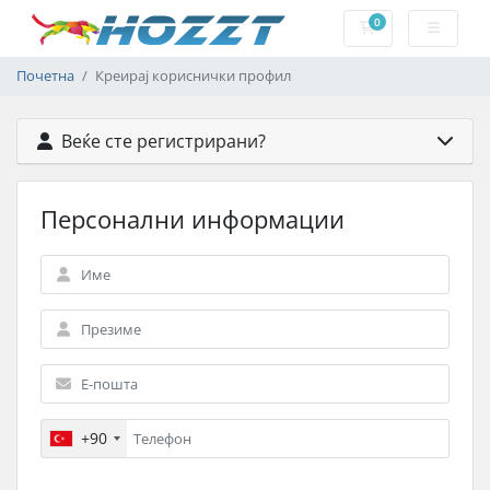
0
Потрошувачка 
Почетна
Креирај кориснички профил
Веќе сте регистрирани?
Персонални информации
+90