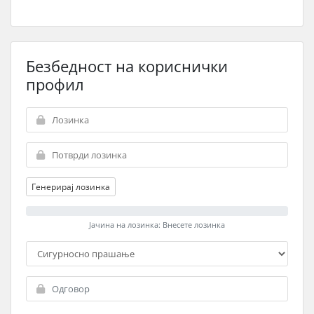
Безбедност на кориснички
профил
Генерирај лозинка
Јачина на лозинка: Внесете лозинка