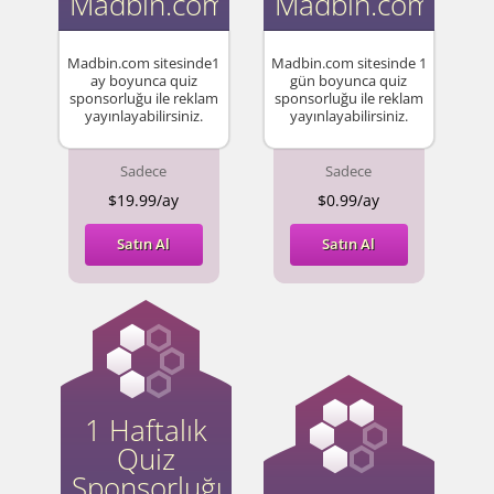
Madbin.com
Madbin.com
Madbin.com sitesinde1
Madbin.com sitesinde 1
ay boyunca quiz
gün boyunca quiz
sponsorluğu ile reklam
sponsorluğu ile reklam
yayınlayabilirsiniz.
yayınlayabilirsiniz.
Sadece
Sadece
$19.99/ay
$0.99/ay
Satın Al
Satın Al
1 Haftalık
Quiz
Sponsorluğu