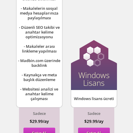
- Makalelerin sosyal
medya hesaplarınıza
paylaşılması
- Düzenli SEO takibi ve
anahtar kelime
optimizasyonu
- Makaleler arası
linkleme yapılması
- Madbin.com üzerinde
backlink
Windows
- Kaynakça ve meta
başlık düzenleme
Lisans
- Websitesi analizi ve
anahtar kelime
çalışması
Windows lisans ücreti
Sadece
Sadece
$29.99/ay
$29.99/ay