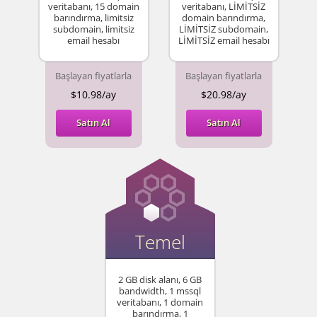
veritabanı, 15 domain
veritabanı, LİMİTSİZ
barındırma, limitsiz
domain barındırma,
subdomain, limitsiz
LİMİTSİZ subdomain,
email hesabı
LİMİTSİZ email hesabı
Başlayan fiyatlarla
Başlayan fiyatlarla
$10.98/ay
$20.98/ay
Satın Al
Satın Al
Temel
2 GB disk alanı, 6 GB
bandwidth, 1 mssql
veritabanı, 1 domain
barındırma, 1