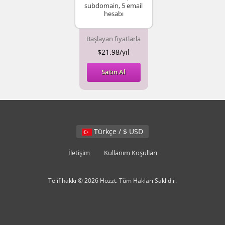
subdomain, 5 email
hesabı
Başlayan fiyatlarla
$21.98/yıl
Satın Al
Türkçe / $ USD
İletişim
Kullanım Koşulları
Telif hakkı © 2026 Hozzt. Tüm Hakları Saklıdır.