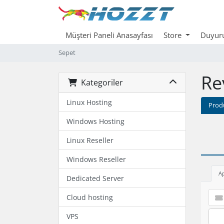
Müşteri Paneli Anasayfası
Store
Duyuru
Sepet
Re
Kategoriler
Linux Hosting
Prod
Windows Hosting
Linux Reseller
Windows Reseller
A
Dedicated Server
Cloud hosting
VPS