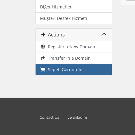
Diğer Hizmetler
Müşteri Destek Hizmeti
Actions
Register a New Domain
Transfer in a Domain
Sepeti Görüntüle
Contact Us
ve anladım