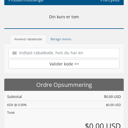
Produkt/Indstillinger
Pris/Cyklus
Din kurv er tom
Anvend rabatkode
Beregn moms
Valider kode >>
Ordre Opsummering
Subtotal
$0.00 USD
KDV @ 0.00%
$0.00 USD
Total
$0.00 USD