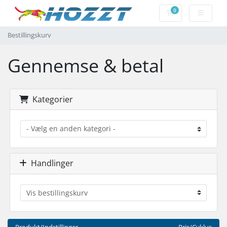
0
Bestillingskurv
Bestillingskurv
Gennemse & betal
Kategorier
Handlinger