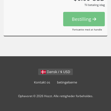
Til betaling idag
Bestilling
Fortsætte med at handle
Dansk / $ USD
Kontakt os
betingelserne
Ophavsret © 2026 Hozzt. Alle rettigheder forbeholdes.