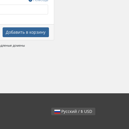
Добавить в корзину
родленые домены
Русский / $ USD