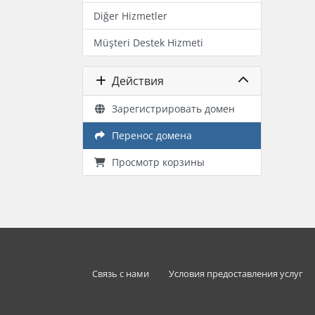
Diğer Hizmetler
Müşteri Destek Hizmeti
Действия
Зарегистрировать домен
Перенос домена
Просмотр корзины
Связь с нами
Условия предоставления услуг