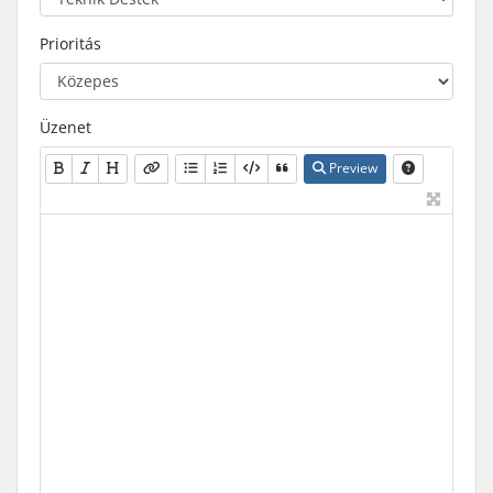
Prioritás
Üzenet
Preview