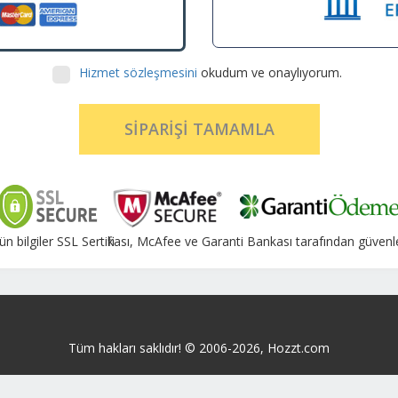
Hizmet sözleşmesini
okudum ve onaylıyorum.
SİPARİŞİ TAMAMLA
tün bilgiler SSL Sertifikası, McAfee ve Garanti Bankası tarafından güven
Tüm hakları saklıdır! © 2006-2026, Hozzt.com