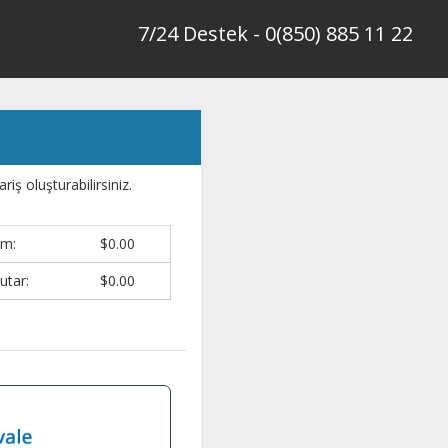
7/24 Destek - 0(850) 885 11 22
ş oluşturabilirsiniz.
am:
$0.00
utar:
$0.00