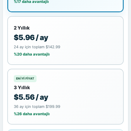
%17 daha avantajlı
2 Yıllık
$5.96 / ay
24 ay için toplam $142.99
%20 daha avantajlı
EN IYI FIYAT
3 Yıllık
$5.56 / ay
36 ay için toplam $199.99
%26 daha avantajlı