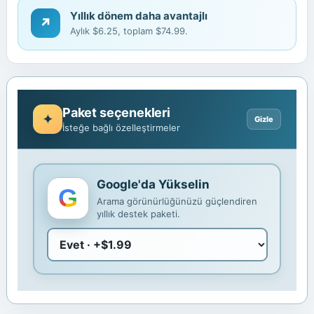
Yıllık dönem daha avantajlı
↗
Aylık $6.25, toplam $74.99.
Paket seçenekleri
İsteğe bağlı özelleştirmeler
Google'da Yükselin
Arama görünürlüğünüzü güçlendiren
yıllık destek paketi.