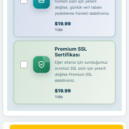
hizmeti sizin için yeterli
değilse, günlük veri tabanı
yedekleme hizmeti alabilirsiniz.
$19.99
Yıllık
Premium SSL
Sertifikası
Eğer siteniz için sunduğumuz
ücretsiz SSL sizin için yeterli
değilse Premium SSL
alabilirsiniz.
$19.99
Yıllık