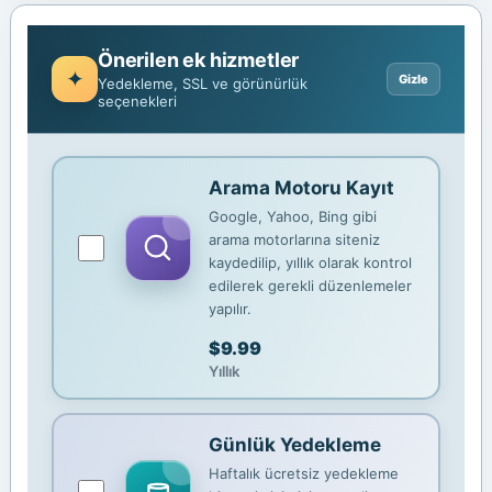
Önerilen ek hizmetler
Yedekleme, SSL ve görünürlük
seçenekleri
Arama Motoru Kayıt
Google, Yahoo, Bing gibi
arama motorlarına siteniz
kaydedilip, yıllık olarak kontrol
edilerek gerekli düzenlemeler
yapılır.
$9.99
Yıllık
Günlük Yedekleme
Haftalık ücretsiz yedekleme