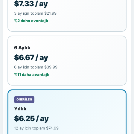
$7.33 / ay
3 ay için toplam $21.99
%2 daha avantajlı
6 Aylık
$6.67 / ay
6 ay için toplam $39.99
%11 daha avantajlı
ÖNERILEN
Yıllık
$6.25 / ay
12 ay için toplam $74.99