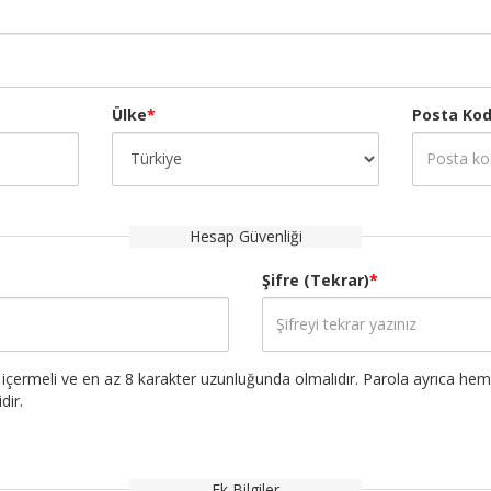
Ülke
*
Posta Ko
Hesap Güvenliği
Şifre (Tekrar)
*
yı içermeli ve en az 8 karakter uzunluğunda olmalıdır. Parola ayrıca he
dir.
Ek Bilgiler