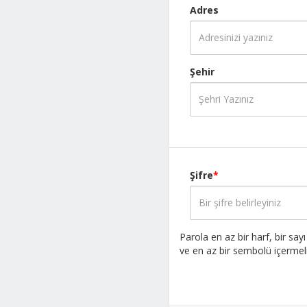
Adres
Şehir
Şifre
*
Parola en az bir harf, bir sa
ve en az bir sembolü içermeli