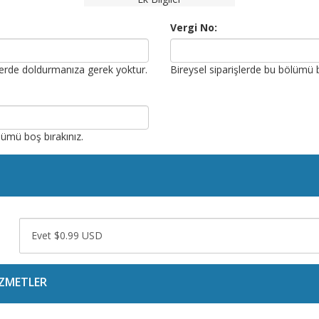
Vergi No:
şlerde doldurmanıza gerek yoktur.
Bireysel siparişlerde bu bölümü b
lümü boş bırakınız.
IZMETLER