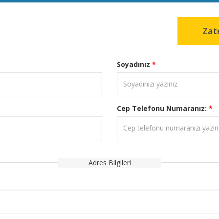
Zat
Soyadınız
*
Cep Telefonu Numaranız:
*
Adres Bilgileri