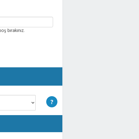
oş bırakınız.