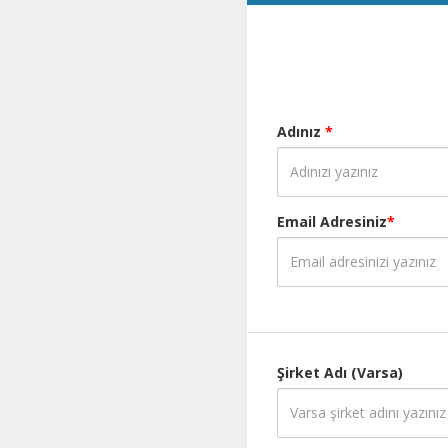
Adınız
*
Email Adresiniz
*
Şirket Adı (Varsa)