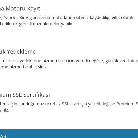
a Motoru Kayıt
, Yahoo, Bing gibi arama motorlarına siteniz kaydedilip, yıllık olarak
l edilerek gerekli düzenlemeler yapılır.
ük Yedekleme
k ücretsiz yedekleme hizmeti sizin için yeterli değilse, günlük veri taba
eme hizmeti alabilirsiniz.
ium SSL Sertifikası
iteniz için sunduğumuz ücretsiz SSL sizin için yeterli değilse Premium 
siniz.
ARI