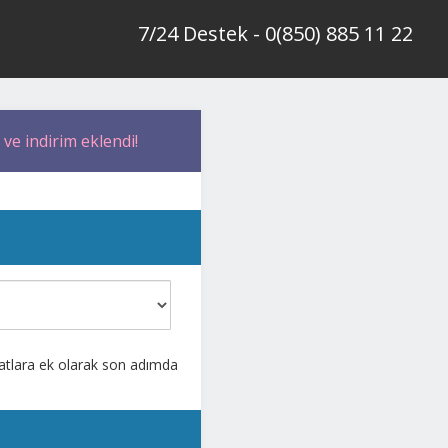
7/24 Destek - 0(850) 885 11 22
 ve indirim eklendi!
iyatlara ek olarak son adımda