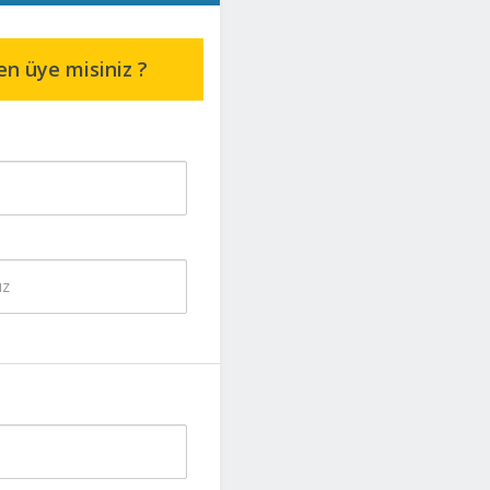
en üye misiniz ?