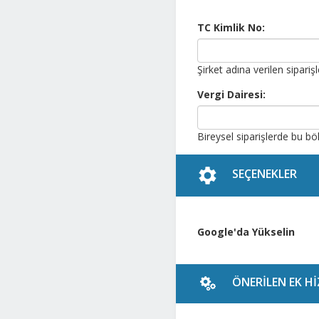
TC Kimlik No:
Şirket adına verilen sipari
Vergi Dairesi:
Bireysel siparişlerde bu bö
SEÇENEKLER
Google'da Yükselin
ÖNERILEN EK H