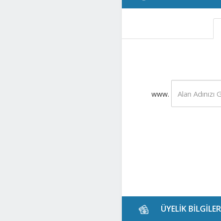
www.
ÜYELİK BİLGİLER