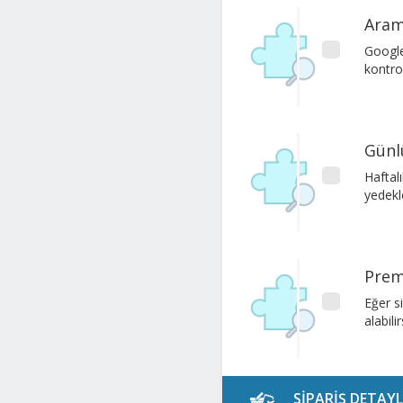
Aram
Google
kontro
Günl
Haftalı
yedekl
Prem
Eğer s
alabilir
SİPARİŞ DETAYL