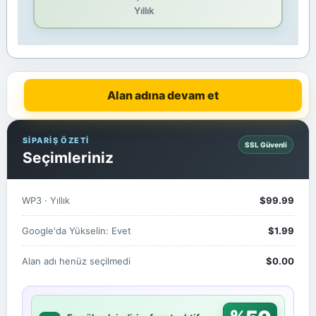
Yıllık
Alan adına devam et
SİPARİŞ ÖZETİ
SSL Güvenli
Seçimleriniz
WP3 · Yıllık
$99.99
Google'da Yükselin: Evet
$1.99
Alan adı henüz seçilmedi
$0.00