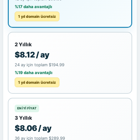
%17 daha avantajlı
1 yıl domain ücretsiz
2 Yıllık
$8.12 / ay
24 ay için toplam $194.99
%19 daha avantajlı
1 yıl domain ücretsiz
EN IYI FIYAT
3 Yıllık
$8.06 / ay
36 ay için toplam $289.99