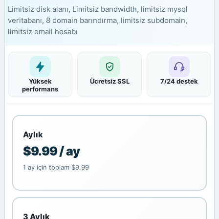
Limitsiz disk alanı, Limitsiz bandwidth, limitsiz mysql
veritabanı, 8 domain barındırma, limitsiz subdomain,
limitsiz email hesabı
Yüksek
Ücretsiz SSL
7/24 destek
performans
Aylık
$9.99 / ay
1 ay için toplam $9.99
3 Aylık