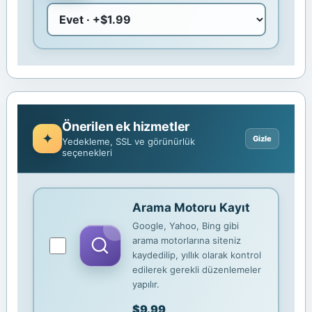
Önerilen ek hizmetler
Yedekleme, SSL ve görünürlük
seçenekleri
Arama Motoru Kayıt
Google, Yahoo, Bing gibi
arama motorlarına siteniz
kaydedilip, yıllık olarak kontrol
edilerek gerekli düzenlemeler
yapılır.
$9.99