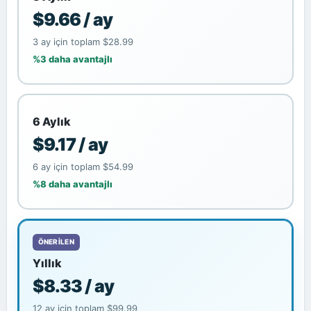
$9.66 / ay
3 ay için toplam $28.99
%3 daha avantajlı
6 Aylık
$9.17 / ay
6 ay için toplam $54.99
%8 daha avantajlı
ÖNERILEN
Yıllık
$8.33 / ay
12 ay için toplam $99.99