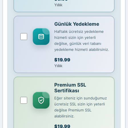
Yıllık
Günlük Yedekleme
Haftalık ücretsiz yedekleme
hizmeti sizin için yeterli
değilse, günlük veri tabanı
yedekleme hizmeti alabilirsiniz.
$19.99
Yıllık
Premium SSL
Sertifikası
Eğer siteniz için sunduğumuz
ücretsiz SSL sizin için yeterli
değilse Premium SSL
alabilirsiniz.
$19.99