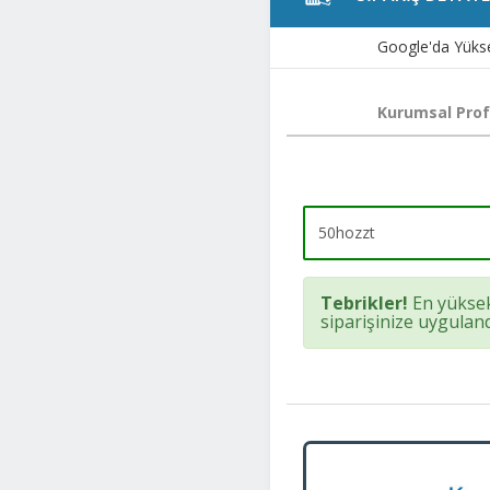
Google'da Yükse
Kurumsal Pro
Tebrikler!
En yüksek
siparişinize uyguland