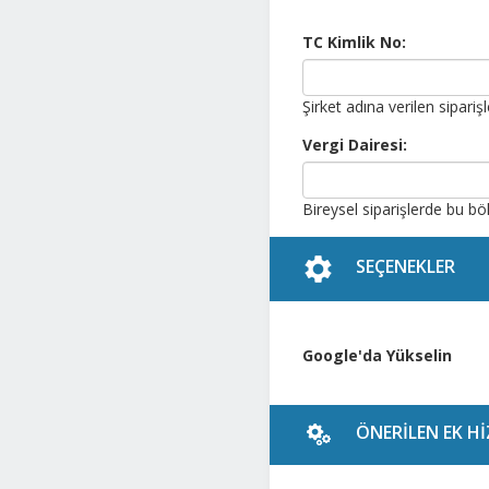
TC Kimlik No:
Şirket adına verilen sipari
Vergi Dairesi:
Bireysel siparişlerde bu bö
SEÇENEKLER
Google'da Yükselin
ÖNERILEN EK H