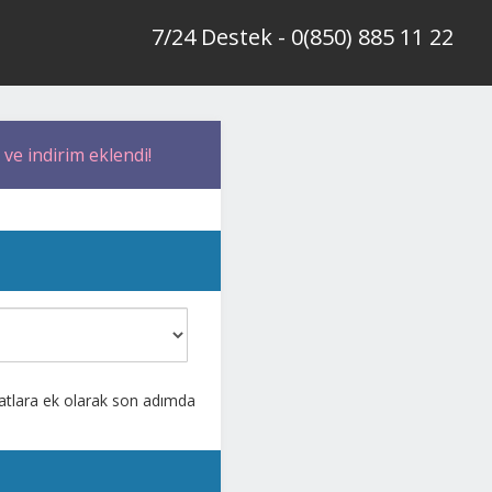
7/24 Destek - 0(850) 885 11 22
 ve indirim eklendi!
iyatlara ek olarak son adımda