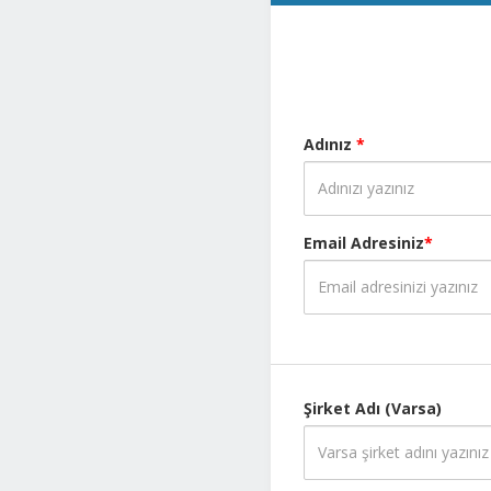
Adınız
*
Email Adresiniz
*
Şirket Adı (Varsa)