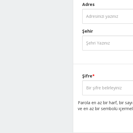
Adres
Şehir
Şifre
*
Parola en az bir harf, bir sa
ve en az bir sembolü içermeli