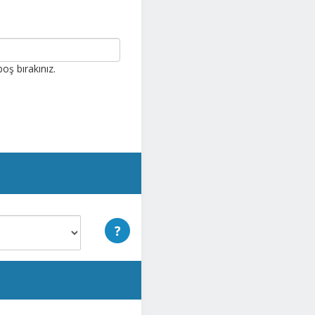
oş bırakınız.