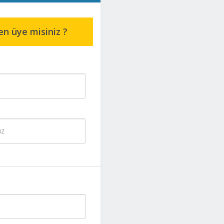
en üye misiniz ?