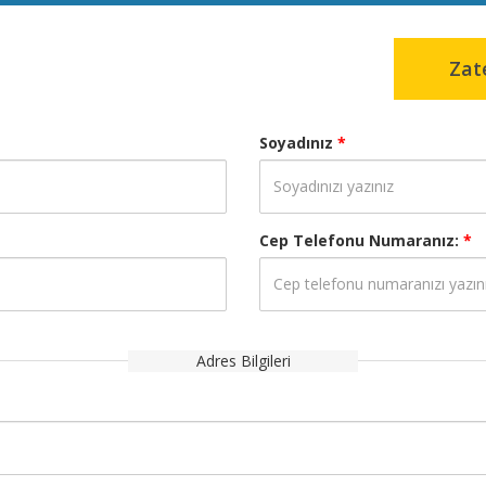
Zat
Soyadınız
*
Cep Telefonu Numaranız:
*
Adres Bilgileri