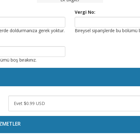
Vergi No:
şlerde doldurmanıza gerek yoktur.
Bireysel siparişlerde bu bölümü b
lümü boş bırakınız.
IZMETLER