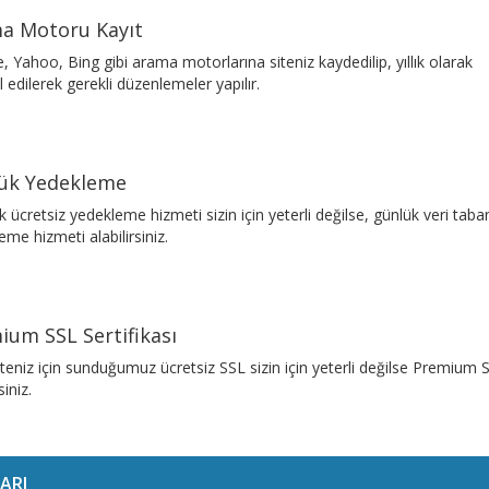
a Motoru Kayıt
, Yahoo, Bing gibi arama motorlarına siteniz kaydedilip, yıllık olarak
l edilerek gerekli düzenlemeler yapılır.
ük Yedekleme
k ücretsiz yedekleme hizmeti sizin için yeterli değilse, günlük veri taba
eme hizmeti alabilirsiniz.
ium SSL Sertifikası
iteniz için sunduğumuz ücretsiz SSL sizin için yeterli değilse Premium 
siniz.
ARI