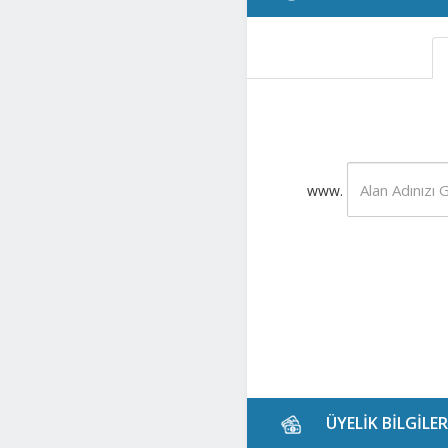
www.
ÜYELİK BİLGİLER