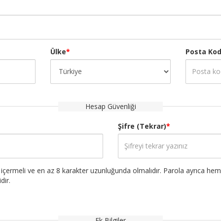
Ülke
*
Posta Ko
Hesap Güvenliği
Şifre (Tekrar)
*
yı içermeli ve en az 8 karakter uzunluğunda olmalıdır. Parola ayrıca he
dir.
Ek Bilgiler