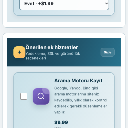
Önerilen ek hizmetler
Yedekleme, SSL ve görünürlük
seçenekleri
Arama Motoru Kayıt
Google, Yahoo, Bing gibi
arama motorlarına siteniz
kaydedilip, yıllık olarak kontrol
edilerek gerekli düzenlemeler
yapılır.
$9.99