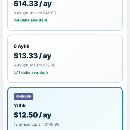
$14.33 / ay
3 ay için toplam $42.99
%4 daha avantajlı
6 Aylık
$13.33 / ay
6 ay için toplam $79.99
%11 daha avantajlı
ÖNERILEN
Yıllık
$12.50 / ay
12 ay için toplam $149.99