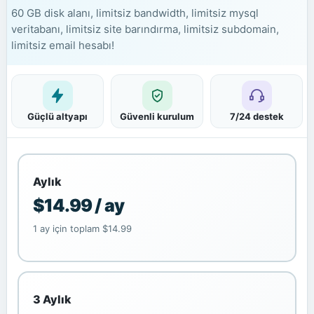
60 GB disk alanı, limitsiz bandwidth, limitsiz mysql
veritabanı, limitsiz site barındırma, limitsiz subdomain,
limitsiz email hesabı!
Güçlü altyapı
Güvenli kurulum
7/24 destek
Aylık
$14.99 / ay
1 ay için toplam $14.99
3 Aylık