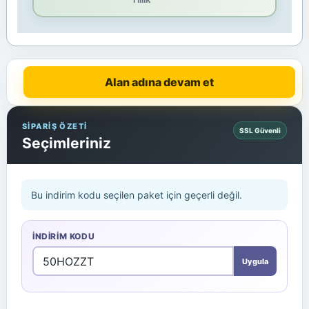
Alan adına devam et
SİPARİŞ ÖZETİ
SSL Güvenli
Seçimleriniz
Bu indirim kodu seçilen paket için geçerli değil.
İNDIRIM KODU
Uygula